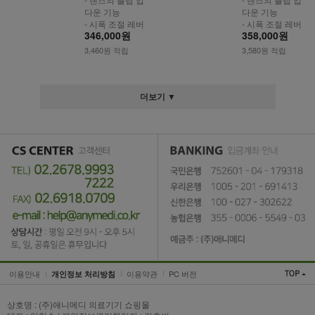
다운 기능
다운 기능
- 시폭 조절 레버
- 시폭 조절 레버
346,000원
358,000원
3,460원 적립
3,580원 적립
더보기 ▼
이용안내
이용약관
PC 버전
개인정보 처리방침
상호명 : (주)애니메디 의료기기 쇼핑몰