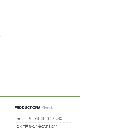
-
-
2019년 1월 28일, 애니메디가 새로
-
전국 의료용 산소충전업체 연락