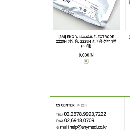
[3M] EKG 일렉트로드 ELECTRODE
2223H 성인용, 2225H 소아용 선택 1팩
(50개)
9,000 원