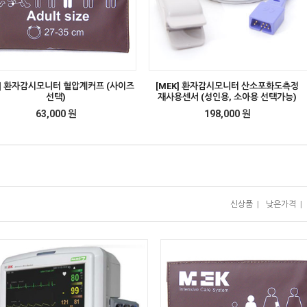
K] 환자감시모니터 혈압계커프 (사이즈
[MEK] 환자감시모니터 산소포화도측정
선택)
재사용센서 (성인용, 소아용 선택가능)
63,000 원
198,000 원
신상품
|
낮은가격
|