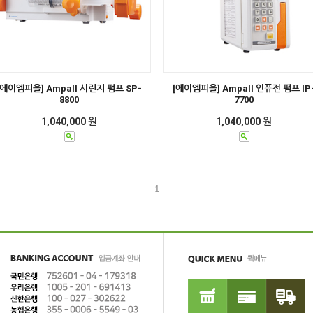
[에이엠피올] Ampall 시린지 펌프 SP-
[에이엠피올] Ampall 인퓨전 펌프 IP
8800
7700
1,040,000 원
1,040,000 원
1