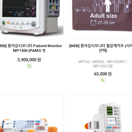
MEK] 환자감시모니터 Patient Monitor
[MEK] 환자감시모니터 혈압계커프 (사
MP1300 (PAMO 7)
선택)
3,900,000 원
MP700 / MP800 / MP1000NT /
MP1300전용
63,000 원