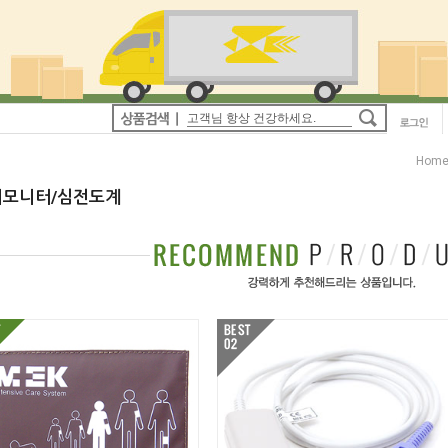
Hom
모니터/심전도계