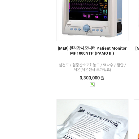
[MEK] 환자감시모니터 Patient Monitor
[
MP1000NTP (PAMO III)
심전도 / 혈중산소포화농도 / 맥박수 / 혈압 /
체온(체온센서 추가필요)
3,300,000 원