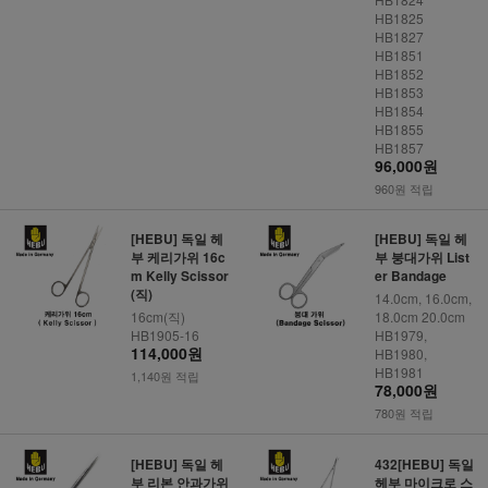
HB1825
HB1827
HB1851
HB1852
HB1853
HB1854
HB1855
HB1857
96,000원
960원 적립
[HEBU] 독일 헤
[HEBU] 독일 헤
부 케리가위 16c
부 붕대가위 List
m Kelly Scissor
er Bandage
(직)
14.0cm, 16.0cm,
16cm(직)
18.0cm 20.0cm
HB1905-16
HB1979,
114,000원
HB1980,
HB1981
1,140원 적립
78,000원
780원 적립
[HEBU] 독일 헤
432[HEBU] 독일
부 리본 안과가위
헤부 마이크로 스