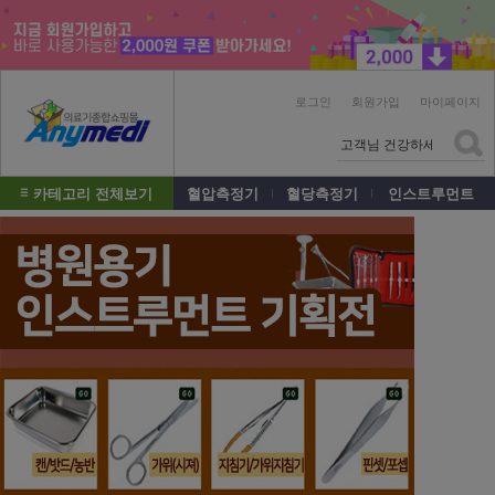
로그인
회원가입
마이페이지
카테고리 전체보기
혈압측정기
혈당측정기
인스트루먼트