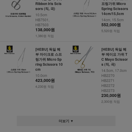
Ribbon Iris Scis
프링가위 Micro
sors (직, 곡)
Spring Scissors
14cm/15,5cm
10.5cm
HB7501,
14cm, 15.5cm
552,000원
HB7503
138,000원
5,520원 적립
1,380원 적립
[HEBU] 독일 헤
[HEBU] 독일 헤
부 마이크로 스프
부 메이요 가위 T
링가위 Micro Sp
C Mayo Scissor
ring Scissors 10
s (직, 곡)
cm
14.5cm, 17.0cm
10.0cm
HB2270
423,000원
HB2271
HB2272
4,230원 적립
HB2273
230,000원
2,300원 적립
더보기 ▼