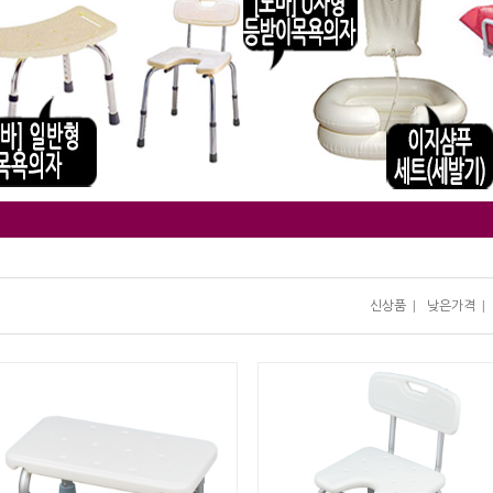
신상품
|
낮은가격
|