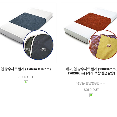
천 방수시트 깔개 (170cm X 89cm)
레자, 천 방수시트 깔개 (130X87cm,
170X89cm) (레자 색상 랜덤발송)
SOLD OUT
색상은 랜덤발송됩니다.
SOLD OUT