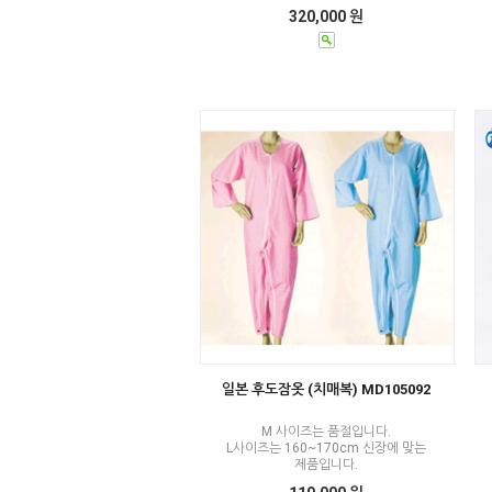
320,000 원
일본 후도잠옷 (치매복) MD105092
M 사이즈는 품절입니다.
L사이즈는 160~170cm 신장에 맞는
제품입니다.