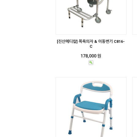
[진산메디칼] 목욕의자 & 이동변기 C816-
C
178,000 원