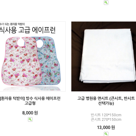
[환자용 턱받이] 방수 식사용 에이프런
고급 병원용 면시트 (큰시트, 반시트
고급형
선택가능)
8,000 원
반시트 120*150cm
큰시트 270*150cm
13,000 원