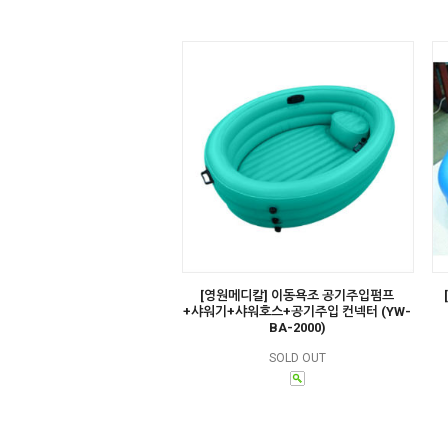
[영원메디칼] 이동욕조 공기주입펌프
+샤워기+샤워호스+공기주입 컨넥터 (YW-
BA-2000)
SOLD OUT