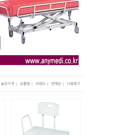
높은가격
|
상품명
|
브랜드
|
판매순
|
사용후기