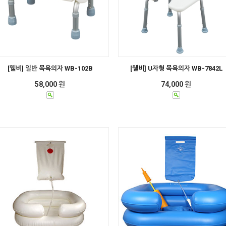
[웰비] 일반 목욕의자 WB-102B
[웰비] U자형 목욕의자 WB-7842L
58,000 원
74,000 원