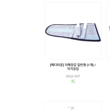
[메디타운] 치매장갑 일반형 (1개) /
억지장갑
SOLD OUT