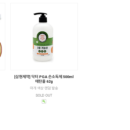
[삼현제약] 닥터 PGA 손소독제 500ml
에탄올 62g
마개 색상 랜덤 발송
SOLD OUT