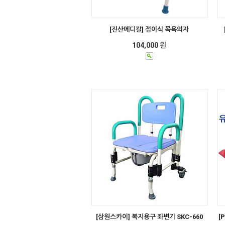
[진산메디칼] 접이식 목욕의자
104,000 원
[삼원스카이] 복지용구 좌변기 SKC-660
[