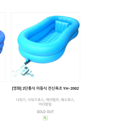
[영화] 2단통식 이동식 전신욕조 YH-2002
샤워기, 샤워기호스, 에어펌프, 배수호스,
머리받침
SOLD OUT