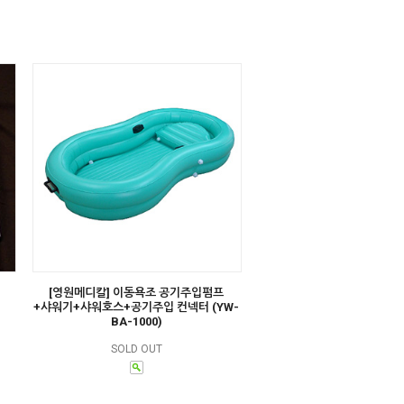
[영원메디칼] 이동욕조 공기주입펌프
+샤워기+샤워호스+공기주입 컨넥터 (YW-
BA-1000)
SOLD OUT