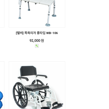
[웰비] 목욕의자 롱타입 WB-106
92,000 원