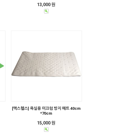
13,000 원
[맥스헬스] 욕실용 미끄럼 방지 매트 40cm
*70cm
15,000 원