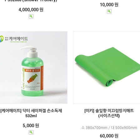
10,000 원
4,000,000 원
[케어메이트] 닥터 세이퍼겔 손소독제
[미키] 솔잎향 미끄럼방지매트
532ml
(사이즈선택)
5,000 원
소 380x700mm / 대 500x900mm
60,000 원