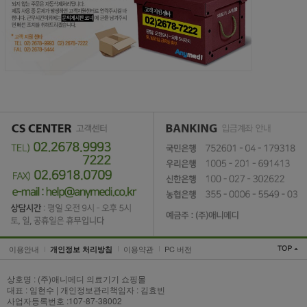
이용안내
이용약관
PC 버전
개인정보 처리방침
상호명 : (주)애니메디 의료기기 쇼핑몰
대표 : 임현수 | 개인정보관리책임자 : 김효빈
사업자등록번호 :107-87-38002