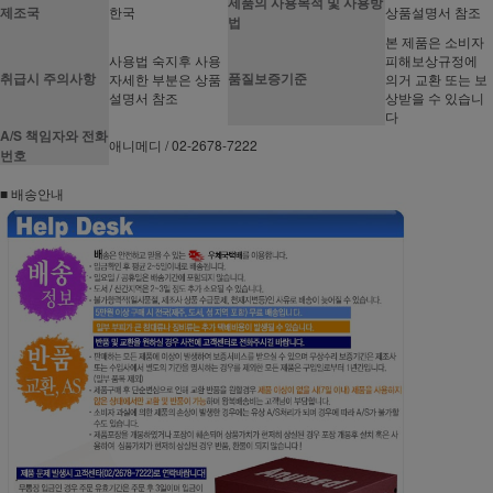
제품의 사용목적 및 사용방
제조국
한국
상품설명서 참조
법
본 제품은 소비자
사용법 숙지후 사용
피해보상규정에
취급시 주의사항
품질보증기준
자세한 부분은 상품
의거 교환 또는 보
설명서 참조
상받을 수 있습니
다
A/S 책임자와 전화
애니메디 / 02-2678-7222
번호
■ 배송안내