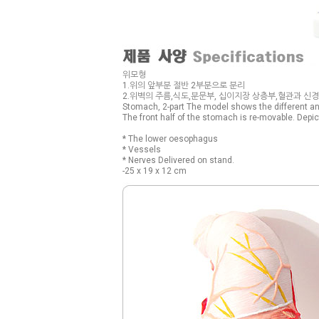
위모형
1.위의 앞부분 절반 2부분으로 분리
2.위벽의 주름,식도,분문부, 십이지장 상층부,혈관과 신경
Stomach, 2-part The model shows the different and
The front half of the stomach is re-movable. Depic
* The lower oesophagus
* Vessels
* Nerves Delivered on stand.
-25 x 19 x 12 cm