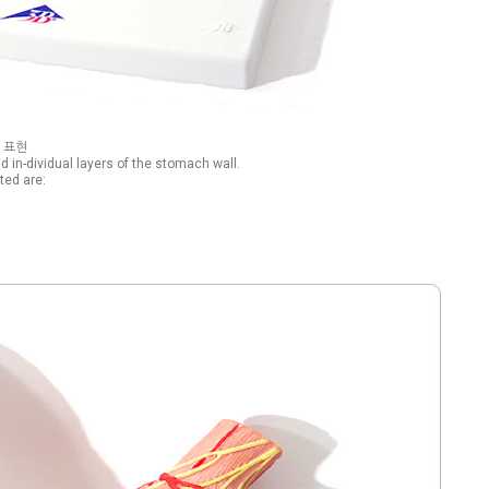
 표현
 in-dividual layers of the stomach wall.
ted are: