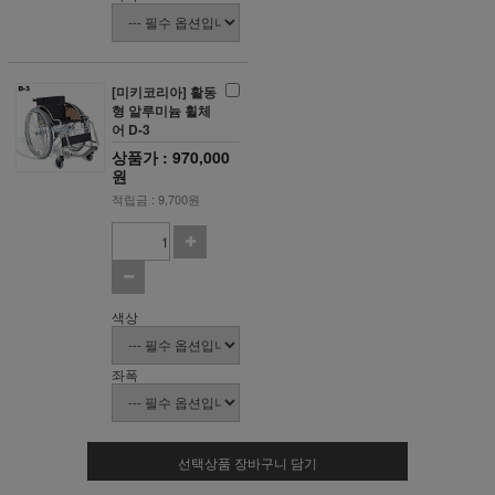
[미키코리아] 활동
형 알루미늄 휠체
어 D-3
상품가 : 970,000
원
적립금 : 9,700원
색상
좌폭
선택상품 장바구니 담기