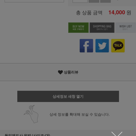
14,000
원
총 상품 금액
상품리뷰
상세정보 새창 열기
상세 정보를 확대해 보실 수 있습니다.
동일제도사 유발 (사이즈:대)