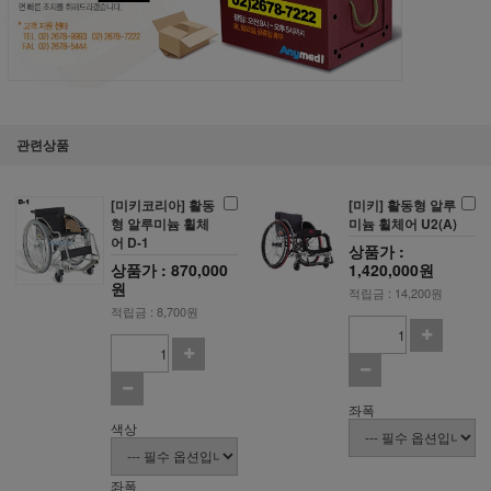
관련상품
[미키코리아] 활동
[미키] 활동형 알루
형 알루미늄 휠체
미늄 휠체어 U2(A)
어 D-1
상품가 :
상품가 : 870,000
1,420,000원
원
적립금 : 14,200원
적립금 : 8,700원
좌폭
색상
좌폭