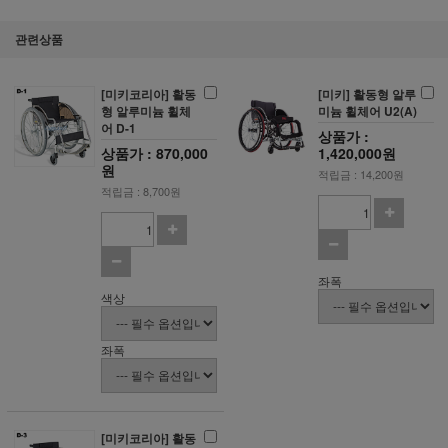
관련상품
[미키코리아] 활동
[미키] 활동형 알루
형 알루미늄 휠체
미늄 휠체어 U2(A)
어 D-1
상품가 :
상품가 : 870,000
1,420,000원
원
적립금 : 14,200원
적립금 : 8,700원
좌폭
색상
좌폭
[미키코리아] 활동