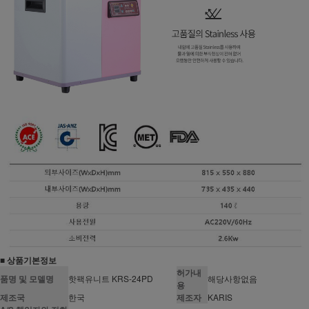
■ 상품기본정보
허가내
품명 및 모델명
핫팩유니트 KRS-24PD
해당사항없음
용
제조국
한국
제조자
KARIS