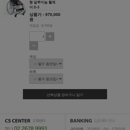
형 알루미늄 휠체
어 D-3
상품가 : 970,000
원
적립금 : 9,700원
색상
좌폭
선택상품 장바구니 담기